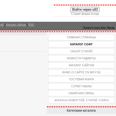
Войти через uID
Старая форма входа
тей
|
Каталог сайтов
|
RSS
Приветствую Вас
Гость
ГЛАВНАЯ СТРАНИЦА
КАТАЛОГ СОФТ
ОБЗОР СТАТЕЙ
НОВОСТИ ГАДЖЕТЫ
КАТАЛОГ САЙТОВ
ИНФО О САЙТЕ CN.MOY.SU
ГОСТЕВАЯ КНИГА
СУПЕР ПАБЛЫ
ОБРАТНАЯ СВЯЗЬ
АНОНСЫ НОВОСТЕЙ, СТАТЕЙ, СОФТА
Категории каталога