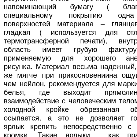
напоминающий бумагу ( благ
специальному покрытию одн
поверхностей материала – глянце
гладкая ( используется для отл
термотрансферной печати), внутр
область имеет грубую фактур
применяемую для хорошего ане
рисунка. Материал весьма надежный,
же мягче при прикосновениина ощу
чем нейлон, рекомендуется для марк
белья, где выходит прямолин
взаимодействие с человеческим тело
холодной кройке обрезанная об
осыпается, а это не дозволяет го
ярлык крепить непосредственно с 
кромки. Такие ярлыки , как пра