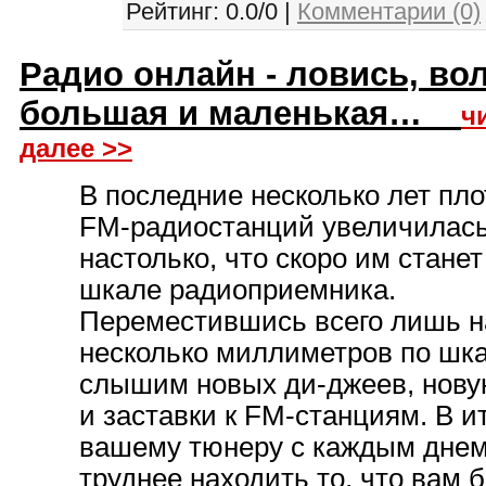
Рейтинг: 0.0/0 |
Комментарии (0)
Радио онлайн - ловись, вол
большая и маленькая…
ч
далее >>
В последние несколько лет пло
FM-радиостанций увеличилас
настолько, что скоро им станет
шкале радиоприемника.
Переместившись всего лишь н
несколько миллиметров по шк
слышим новых ди-джеев, нову
и заставки к FM-станциям. В и
вашему тюнеру с каждым днем
труднее находить то, что вам 