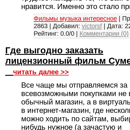
нравится. Именно это стало при
Фильмы музыка интересное
| П
2863 | Добавил:
victorsf
| Дата:
2
Рейтинг: 0.0/0 |
Комментарии (0)
Где выгодно заказать
лицензионный фильм Сум
читать далее >>
Все чаще мы отправляемся за
всевозможными покупками не 
обычный магазин, а в виртуал
в интернет-магазин, где нескол
можно ходить по сайтам, выби
нибудь нужное (а зачастую и