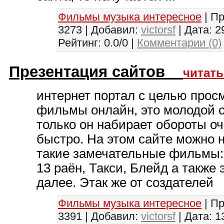
Фильмы музыка интересное
| П
3273 | Добавил:
victorsf
| Дата:
2
Рейтинг: 0.0/0 |
Комментарии (0)
Презентация сайтов
читать
интернет портал с целью прос
фильмы онлайн, это молодой с
только он набирает обороты о
быстро. На этом сайте можно 
такие замечательные фильмы:
13 раён, Такси, Блейд а также 
далее. Этак же от создателей
Фильмы музыка интересное
| П
3391 | Добавил:
victorsf
| Дата:
1