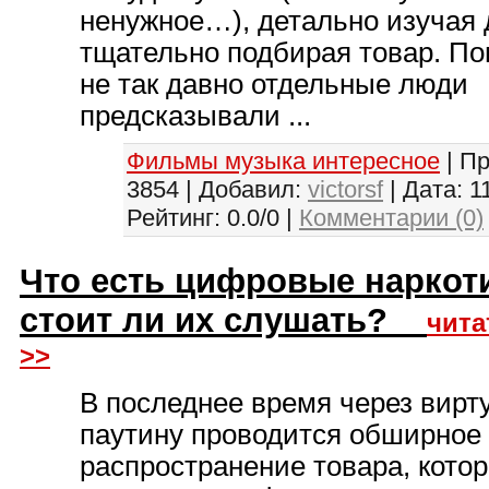
ненужное…), детально изучая 
тщательно подбирая товар. По
не так давно отдельные люди
предсказывали ...
Фильмы музыка интересное
| П
3854 | Добавил:
victorsf
| Дата:
1
Рейтинг: 0.0/0 |
Комментарии (0)
Что есть цифровые нaркот
стоит ли их слушать?
чита
>>
В последнее время через вир
паутину проводится обширное
распространение товара, кото