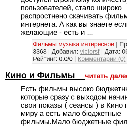
пользователей, стало широко
распростнено скачивать филь
интернета. А как вы знаете есл
желающие - есть и ...
Фильмы музыка интересное
| П
3363 | Добавил:
victorsf
| Дата:
0
Рейтинг: 0.0/0 |
Комментарии (0)
Кино и Фильмы
читать дале
Есть фильмы высоко бюджетн
которые сразу с выходом начи
свои показы ( сеансы ) в Кино 
миру а есть мало бюджетные
фильмы.Мало бюджетные фи