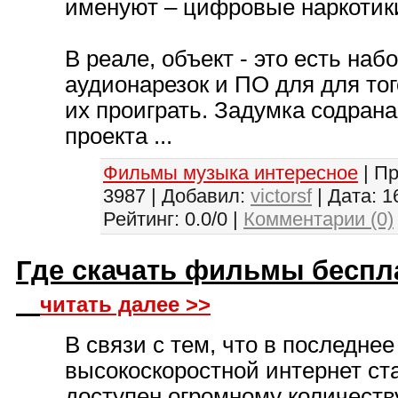
именуют – цифровые нaркотик
В реале, объект - это есть наб
аудионарезок и ПО для для тог
их проиграть. Задумка содрана
проекта ...
Фильмы музыка интересное
| П
3987 | Добавил:
victorsf
| Дата:
1
Рейтинг: 0.0/0 |
Комментарии (0)
Где скачать фильмы беспл
читать далее >>
В связи с тем, что в последне
высокоскоростной интернет ст
доступен огромному количеств