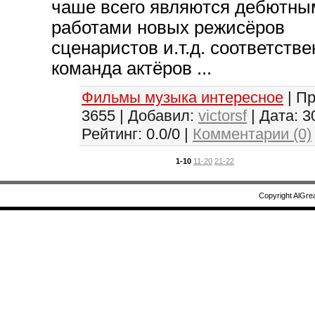
чаше всего являются дебютны
работами новых режисёров
сценаристов и.т.д. соответстве
команда актёров ...
Фильмы музыка интересное
| П
3655 | Добавил:
victorsf
| Дата:
3
Рейтинг: 0.0/0 |
Комментарии (0)
1-10
11-20
21-22
Copyright AlGre