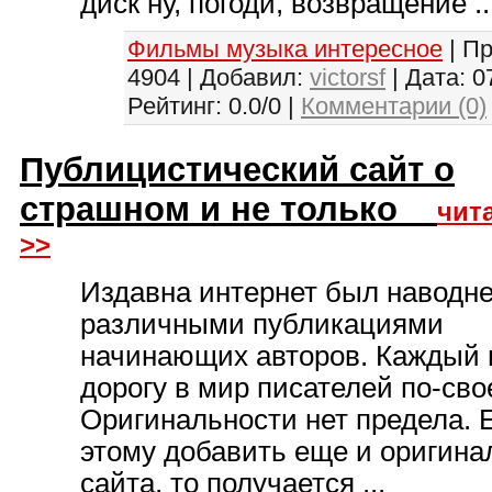
диск ну, погоди, возвращение ..
Фильмы музыка интересное
| П
4904 | Добавил:
victorsf
| Дата:
0
Рейтинг: 0.0/0 |
Комментарии (0)
Публицистический сайт о
страшном и не только
чит
>>
Издавна интернет был наводн
различными публикациями
начинающих авторов. Каждый 
дорогу в мир писателей по-свое
Оригинальности нет предела. 
этому добавить еще и оригина
сайта, то получается ...