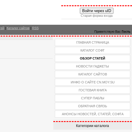
Войти через uID
Старая форма входа
тей
|
Каталог сайтов
|
RSS
Приветствую Вас
Гость
ГЛАВНАЯ СТРАНИЦА
КАТАЛОГ СОФТ
ОБЗОР СТАТЕЙ
НОВОСТИ ГАДЖЕТЫ
КАТАЛОГ САЙТОВ
ИНФО О САЙТЕ CN.MOY.SU
ГОСТЕВАЯ КНИГА
СУПЕР ПАБЛЫ
ОБРАТНАЯ СВЯЗЬ
АНОНСЫ НОВОСТЕЙ, СТАТЕЙ, СОФТА
Категории каталога