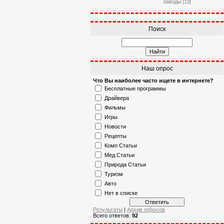
заводы
[13]
Поиск
Наш опрос
Что Вы наиболее часто ищете в интернете?
Бесплатные программы
Драйвера
Фильмы
Игры
Новости
Рецепты
Комп Статьи
Мед Статьи
Природа Статьи
Туризм
Авто
Нет в списке
Результаты
|
Архив опросов
Всего ответов:
92