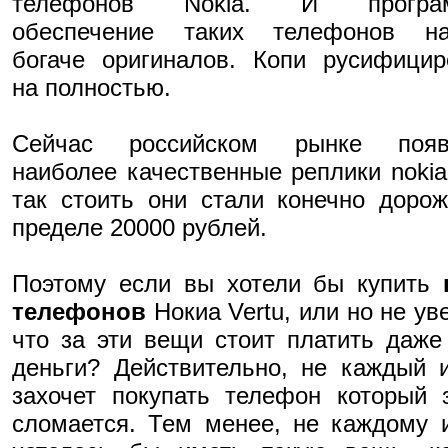
телефонов Nokia. И програм
обеспечение таких телефонов на
богаче оригиналов. Копи русифици
на полностью.
Сейчас российском рынке появ
наиболее качественные реплики nokia
так стоить они стали конечно доро
пределе 20000 рублей.
Поэтому если вы хотели бы купить
телефонов
Нокиа Vertu, или но не ув
что за эти вещи стоит платить даже
деньги? Действительно, не каждый 
захочет покупать телефон который 
сломается. Тем менее, не каждому 