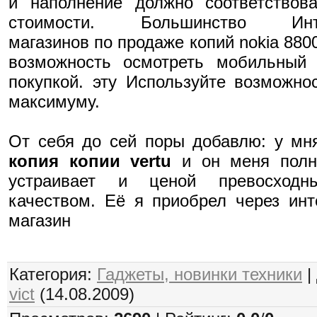
и наполнение должно соответствов
стоимости. Большинство Инт
магазинов по продаже копий nokia 880
возможность осмотреть мобильный 
покупкой. эту Используйте возможно
максимуму.
От себя до сей поры добавлю: у мн
копия копии vertu
и он меня полн
устраивает и ценой превосход
качеством. Её я приобрел через инт
магазин
Категория:
Гаджеты, новинки техники
|
vict
(14.08.2009)