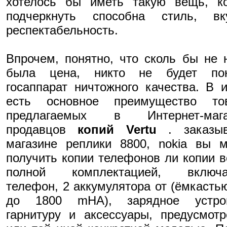
хотелось бы иметь такую вещь, ко
подчеркнуть способна стиль, в
респектабельность.
Впрочем, понятно, что сколь бы не 
была цена, никто не будет пок
госаппарат ничтожного качества. В 
есть основное преимущество тов
предлагаемых в Интернет-мага
продавцов
копий Vertu
. заказы
магазине реплики 8800, nokia вы 
получить копии телефонов ли копии в
полной комплектацией, включ
телефон, 2 аккумулятора от (ёмкасть
до 1800 mHA), зарядное устрой
гарнитуру и аксессуары, предусмот