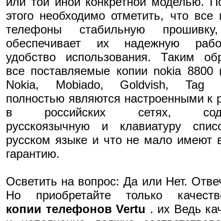
или той иной конкретной моделью. 
этого необходимо отметить, что все
телефоны стабильную прошивку
обеспечивает их надежную раб
удобство использования. Таким об
все поставляемые копии nokia 8800 (
Nokia, Mobiado, Goldvish, Tag h
полностью являются настроенными к 
в российских сетях, соде
русскоязычную и клавиатуру спис
русском языке и что не мало имеют 
гарантию.
Осветить на вопрос: Да или Нет. Отве
Но приобретайте только качеств
копии телефонов Vertu
. их Ведь ка