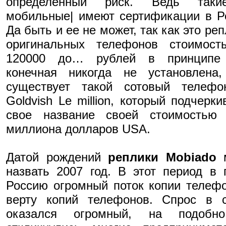
определенный риск. Ведь так
мобильные| имеют сертификации в Р
Да быть и ее не может, так как это реп
оригинальных телефонов стоимост
120000 до… рублей в принципе
конечная никогда не установлена,
существует такой сотовый телефо
Goldvish Le million, который подчерки
свое название своей стоимостью 
миллиона долларов USA.
Датой рождений
реплики Mobiado
назвать 2007 год. В этот период в
Россию огромный поток копии телеф
верту копий телефонов. Спрос в с
оказался огромный, на подобн