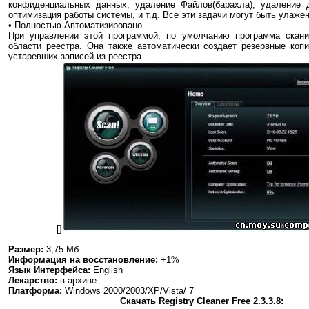
конфиденциальных данных, удаление Файлов(барахла), удаление 
оптимизация работы системы, и т.д. Все эти задачи могут быть улажен
• Полностью Автоматизировано
При управлении этой программой, по умолчанию программа скан
области реестра. Она также автоматически создает резервные коп
устаревших записей из реестра.
[]
Размер:
3,75 Мб
Информация на восстановление:
+1%
Язык Интерфейса:
English
Лекарство:
в архиве
Платформа:
Windows 2000/2003/XP/Vista/ 7
Cкачать Registry Cleaner Free 2.3.3.8: