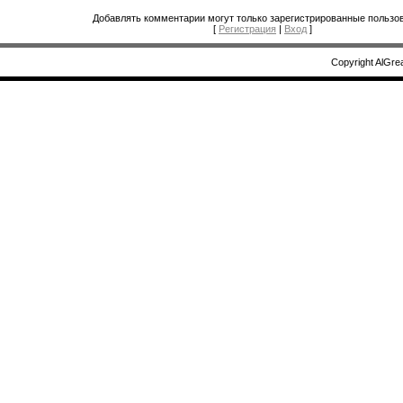
Добавлять комментарии могут только зарегистрированные пользов
[
Регистрация
|
Вход
]
Copyright AlGre